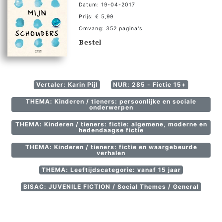
Datum: 19-04-2017
Prijs: € 5,99
Omvang: 352 pagina's
Bestel
Vertaler: Karin Pijl
NUR: 285 - Fictie 15+
THEMA: Kinderen / tieners: persoonlijke en sociale
onderwerpen
THEMA: Kinderen / tieners: fictie: algemene, moderne en
hedendaagse fictie
THEMA: Kinderen / tieners: fictie en waargebeurde
verhalen
THEMA: Leeftijdscategorie: vanaf 15 jaar
BISAC: JUVENILE FICTION / Social Themes / General