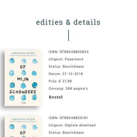
edities & details
ISBN: 9789048855834
Uitgave: Paperback
Status: Beschikbaar
Datum: 27-12-2019
Prijs: € 27,99
Omvang: 368 pagina's
Bestel
ISBN: 9789048836161
Uitgave: Digitale download
Status: Beschikbaar