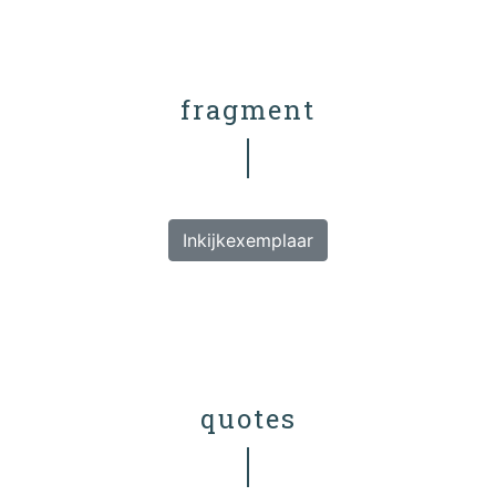
fragment
Inkijkexemplaar
quotes