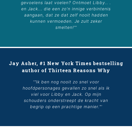
gevoelens laat voelen? Ontmoet Libby.. .
en Jack... die een zo'n innige verbintenis
aangaan, dat ze dat zelf nooit hadden
kunnen vermoeden. Je zult zeker
smelten!"'
Jay Asher, #1 New York Times bestselling
author of Thirteen Reasons Why
'"Ik ben nog nooit zo snel voor
hoofdpersonages gevallen zo snel als ik
viel voor Libby en Jack.
Op mijn
schouders
onderstreept de kracht van
begrip op een prachtige manier."'