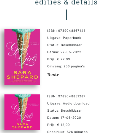
edities & details
ISBN: 9789048867141
Uitgave: Paperback
Status: Beschikbaar
Datum: 27-05-2022
Prijs: € 22,99
Omvang: 256 pagina's
Bestel
ISBN: 9789048851287
Uitgave: Audio download
Status: Beschikbaar
Datum: 17-06-2020
Prijs: € 12,99
Speelduur: 526 minuten