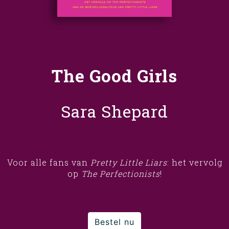
The Good Girls
Sara Shepard
Voor alle fans van
Pretty Little Liars
: het vervolg
op
The Perfectionists
!
Bestel nu