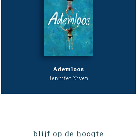
Ademloos
Jennifer Niven
blijf op de hoogte