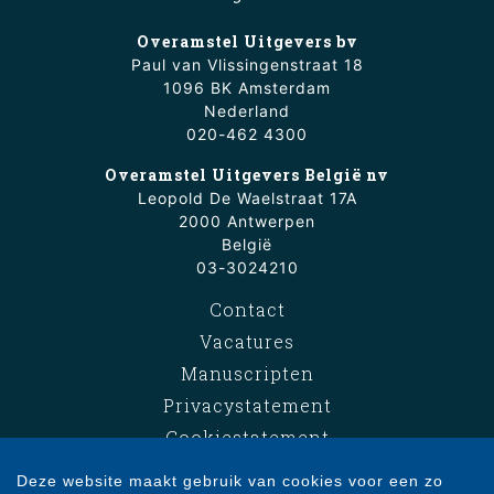
Overamstel Uitgevers bv
Paul van Vlissingenstraat 18
1096 BK Amsterdam
Nederland
020-462 4300
Overamstel Uitgevers België nv
Leopold De Waelstraat 17A
2000 Antwerpen
België
03-3024210
Contact
Vacatures
Manuscripten
Privacystatement
Cookiestatement
Cookie-instellingen
Deze website maakt gebruik van cookies voor een zo