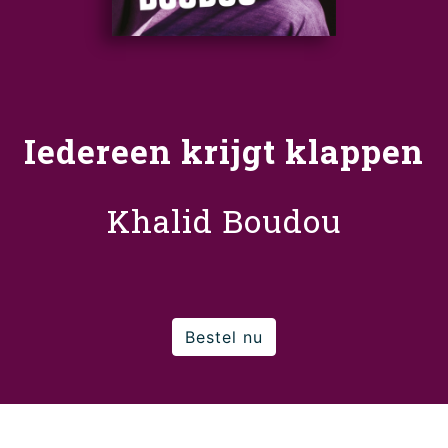
Iedereen krijgt klappen
Khalid Boudou
Bestel nu