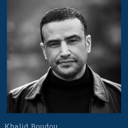
Khalid Boudou