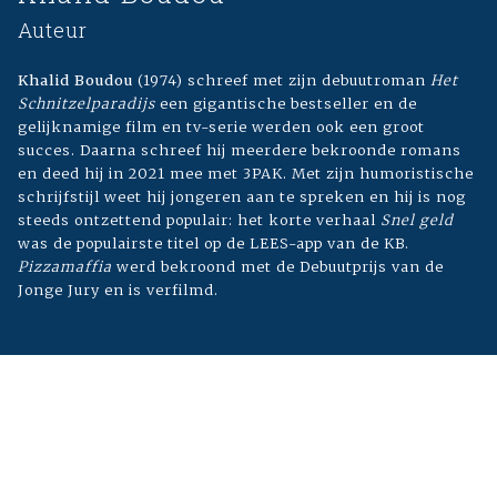
Auteur
Khalid Boudou
(1974) schreef met zijn debuutroman
Het
Schnitzelparadijs
een gigantische bestseller en de
gelijknamige film en tv-serie werden ook een groot
succes. Daarna schreef hij meerdere bekroonde romans
en deed hij in 2021 mee met 3PAK. Met zijn humoristische
schrijfstijl weet hij jongeren aan te spreken en hij is nog
steeds ontzettend populair: het korte verhaal
Snel geld
was de populairste titel op de LEES-app van de KB.
Pizzamaffia
werd bekroond met de Debuutprijs van de
Jonge Jury en is verfilmd.