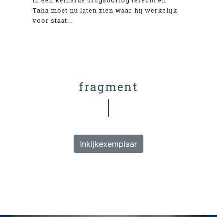
in een keiharde drugsoorlog terecht en
Taha moet nu laten zien waar hij werkelijk
voor staat...
fragment
Inkijkexemplaar