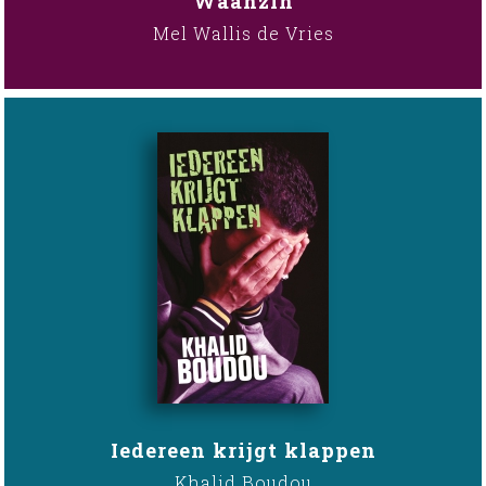
Waanzin
Mel Wallis de Vries
Iedereen krijgt klappen
Khalid Boudou