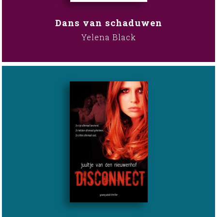
Dans van schaduwen
Yelena Black