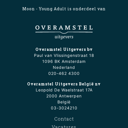
Moon - Young Adult is onderdeel van
Overamstel Uitgevers bv
Paul van Vlissingenstraat 18
1096 BK Amsterdam
Nederland
020-462 4300
Overamstel Uitgevers België nv
Leopold De Waelstraat 17A
2000 Antwerpen
België
03-3024210
Contact
Vacatures