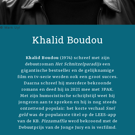
© Mark Uyl
Khalid Boudou
Khalid Boudou
(1974) schreef met zijn
debuutroman
Het Schnitzelparadijs
een
gigantische bestseller en de gelijknamige
film en tv-serie werden ook een groot succes.
Daarna schreef hij meerdere bekroonde
romans en deed hij in 2021 mee met 3PAK.
Met zijn humoristische schrijfstijl weet hij
jongeren aan te spreken en hij is nog steeds
ontzettend populair: het korte verhaal
Snel
geld
was de populairste titel op de LEES-app
van de KB.
Pizzamaffia
werd bekroond met de
Debuutprijs van de Jonge Jury en is verfilmd.