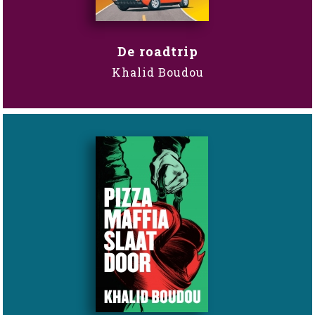
De roadtrip
Khalid Boudou