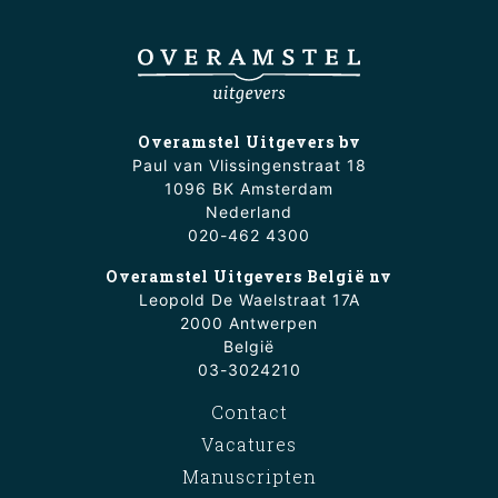
Overamstel Uitgevers bv
Paul van Vlissingenstraat 18
1096 BK Amsterdam
Nederland
020-462 4300
Overamstel Uitgevers België nv
Leopold De Waelstraat 17A
2000 Antwerpen
België
03-3024210
Contact
Vacatures
Manuscripten