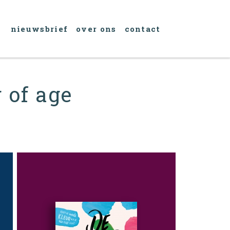
nieuwsbrief
over ons
contact
 of age