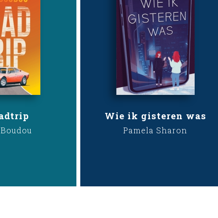
adtrip
Wie ik gisteren was
 Boudou
Pamela Sharon