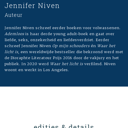
Jennifer Niven
Auteur
Jennifer Niven schreef eerder boeken voor volwassenen.
Ademloos
is haar derde young adult-boek en gaat over
liefde, seks, onzekerheid en liefdesverdriet. Eerder
schreef Jennifer Niven
Op mijn schouders
én
Waar het
licht is
, een wereldwijde bestseller die bekroond werd met
de Dioraphte Literatour Prijs 2016 door de vakjury en het
publiek. In 2020 werd
Waar het licht is
verfilmd. Niven
woont en werkt in Los Angeles.
edities & details