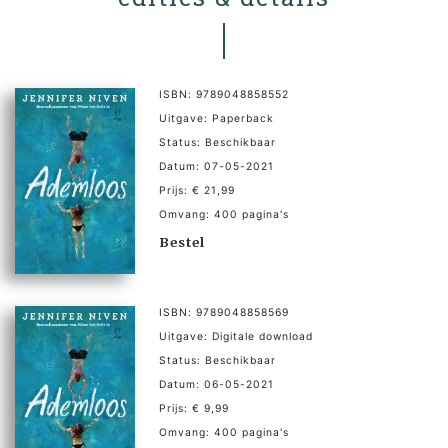
ISBN: 9789048858552
Uitgave: Paperback
Status: Beschikbaar
Datum: 07-05-2021
Prijs: € 21,99
Omvang: 400 pagina's
Bestel
ISBN: 9789048858569
Uitgave: Digitale download
Status: Beschikbaar
Datum: 06-05-2021
Prijs: € 9,99
Omvang: 400 pagina's