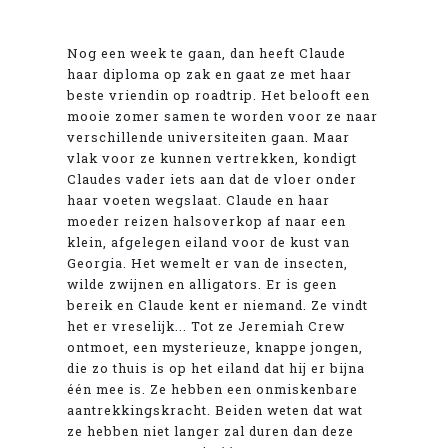
Nog een week te gaan, dan heeft Claude
haar diploma op zak en gaat ze met haar
beste vriendin op roadtrip. Het belooft een
mooie zomer samen te worden voor ze naar
verschillende universiteiten gaan. Maar
vlak voor ze kunnen vertrekken, kondigt
Claudes vader iets aan dat de vloer onder
haar voeten wegslaat. Claude en haar
moeder reizen halsoverkop af naar een
klein, afgelegen eiland voor de kust van
Georgia. Het wemelt er van de insecten,
wilde zwijnen en alligators. Er is geen
bereik en Claude kent er niemand. Ze vindt
het er vreselijk... Tot ze Jeremiah Crew
ontmoet, een mysterieuze, knappe jongen,
die zo thuis is op het eiland dat hij er bijna
één mee is. Ze hebben een onmiskenbare
aantrekkingskracht. Beiden weten dat wat
ze hebben niet langer zal duren dan deze