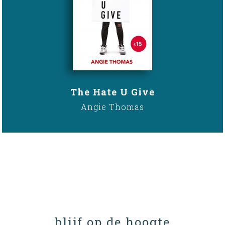
The Hate U Give
Angie Thomas
blijf op de hoogte