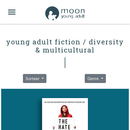
young adult fiction / diversity
& multicultural
Sorteer
Genre