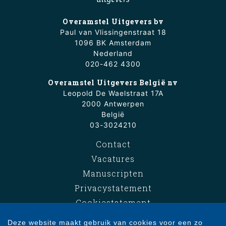
Overamstel Uitgevers bv
Paul van Vlissingenstraat 18
1096 BK Amsterdam
Nederland
020-462 4300
Overamstel Uitgevers België nv
Leopold De Waelstraat 17A
2000 Antwerpen
België
03-3024210
Contact
Vacatures
Manuscripten
Privacystatement
Cookiestatement
Cookie-instellingen
Deze website maakt gebruik van cookies voor een zo