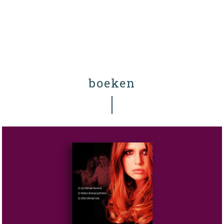
boeken