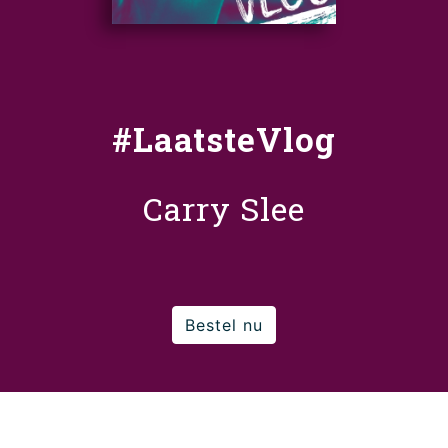
#LaatsteVlog
Carry Slee
Bestel nu