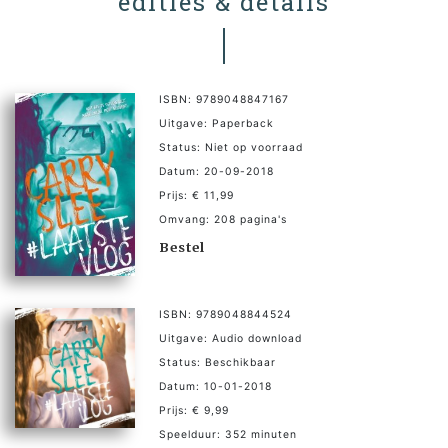
edities & details
ISBN: 9789048847167
Uitgave: Paperback
Status: Niet op voorraad
Datum: 20-09-2018
Prijs: € 11,99
Omvang: 208 pagina's
Bestel
ISBN: 9789048844524
Uitgave: Audio download
Status: Beschikbaar
Datum: 10-01-2018
Prijs: € 9,99
Speelduur: 352 minuten