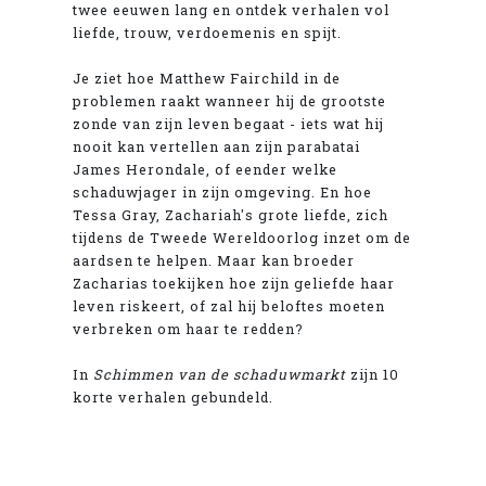
twee eeuwen lang en ontdek verhalen vol
liefde, trouw, verdoemenis en spijt.
Je ziet hoe Matthew Fairchild in de
problemen raakt wanneer hij de grootste
zonde van zijn leven begaat - iets wat hij
nooit kan vertellen aan zijn parabatai
James Herondale, of eender welke
schaduwjager in zijn omgeving. En hoe
Tessa Gray, Zachariah's grote liefde, zich
tijdens de Tweede Wereldoorlog inzet om de
aardsen te helpen. Maar kan broeder
Zacharias toekijken hoe zijn geliefde haar
leven riskeert, of zal hij beloftes moeten
verbreken om haar te redden?
In
Schimmen van de schaduwmarkt
zijn 10
korte verhalen gebundeld.