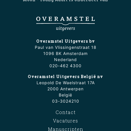
Overamstel Uitgevers bv
Paul van Vlissingenstraat 18
1096 BK Amsterdam
Nederland
020-462 4300
Overamstel Uitgevers België nv
Leopold De Waelstraat 17A
2000 Antwerpen
België
03-3024210
Contact
Vacatures
Manuscripten