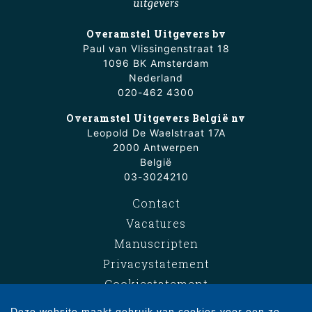
Overamstel Uitgevers bv
Paul van Vlissingenstraat 18
1096 BK Amsterdam
Nederland
020-462 4300
Overamstel Uitgevers België nv
Leopold De Waelstraat 17A
2000 Antwerpen
België
03-3024210
Contact
Vacatures
Manuscripten
Privacystatement
Cookiestatement
Cookie-instellingen
Deze website maakt gebruik van cookies voor een zo