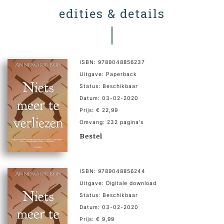
edities & details
ISBN: 9789048856237
Uitgave: Paperback
Status: Beschikbaar
Datum: 03-02-2020
Prijs: € 22,99
Omvang: 232 pagina's
Bestel
ISBN: 9789048856244
Uitgave: Digitale download
Status: Beschikbaar
Datum: 03-02-2020
Prijs: € 9,99