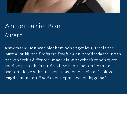
Annemarie Bon
Auteur
Annemarie Bon
was biochemisch ingenieur, freelance
journalist bij het
Brabants Dagblad
en hoofdredacteur van
het kinderblad
Taptoe
, maar als kinderboekenschrijver
vond ze pas echt haar draai. Ze is o.a. bekend van de
boeken die ze schrijft over Haas, en ze schreef ook zes
jeugdromans en
Fake!
over nepnieuws en bijgeloof.