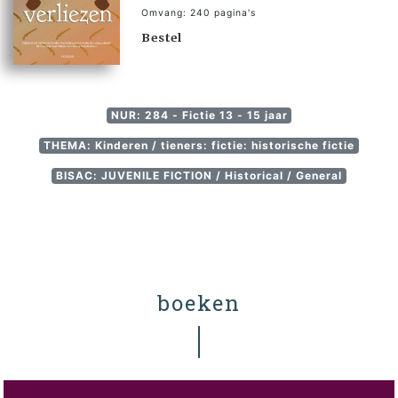
Omvang: 240 pagina's
Bestel
NUR: 284 - Fictie 13 - 15 jaar
THEMA: Kinderen / tieners: fictie: historische fictie
BISAC: JUVENILE FICTION / Historical / General
boeken