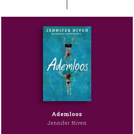
Ademloos
Jennifer Niven