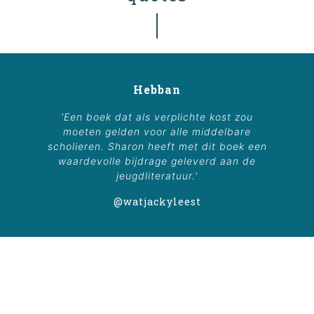
Hebban
'Een boek dat als verplichte kost zou
moeten gelden voor alle middelbare
scholieren. Sharon heeft met dit boek een
waardevolle bijdrage geleverd aan de
jeugdliteratuur.'
@watjackyleest