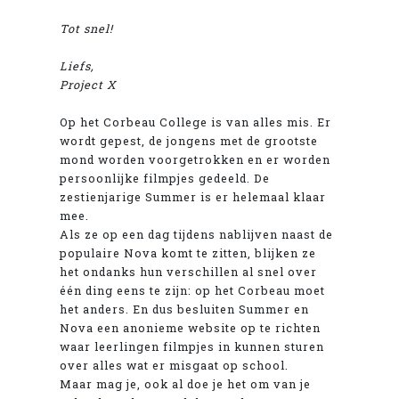
Tot snel!
Liefs,
Project X
Op het Corbeau College is van alles mis. Er
wordt gepest, de jongens met de grootste
mond worden voorgetrokken en er worden
persoonlijke filmpjes gedeeld. De
zestienjarige Summer is er helemaal klaar
mee.
Als ze op een dag tijdens nablijven naast de
populaire Nova komt te zitten, blijken ze
het ondanks hun verschillen al snel over
één ding eens te zijn: op het Corbeau moet
het anders. En dus besluiten Summer en
Nova een anonieme website op te richten
waar leerlingen filmpjes in kunnen sturen
over alles wat er misgaat op school.
Maar mag je, ook al doe je het om van je