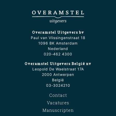
Overamstel Uitgevers bv
Paul van Vlissingenstraat 18
1096 BK Amsterdam
Nederland
020-462 4300
Overamstel Uitgevers België nv
Leopold De Waelstraat 17A
2000 Antwerpen
België
03-3024210
Contact
Vacatures
Manuscripten