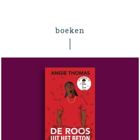
boeken