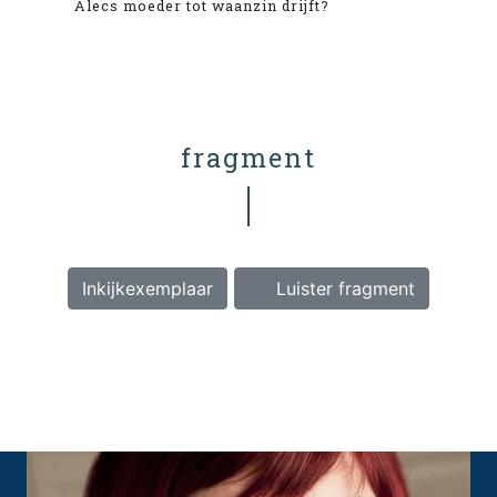
Alecs moeder tot waanzin drijft?
fragment
Inkijkexemplaar
Luister fragment