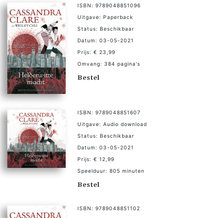
ISBN: 9789048851096
Uitgave: Paperback
Status: Beschikbaar
Datum: 03-05-2021
Prijs: € 23,99
Omvang: 384 pagina's
Bestel
ISBN: 9789048851607
Uitgave: Audio download
Status: Beschikbaar
Datum: 03-05-2021
Prijs: € 12,99
Speelduur: 805 minuten
Bestel
ISBN: 9789048851102