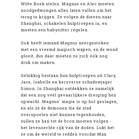
Witte Boek stelen. Magnus en Alec moeten
noodgedwongen alles laten vallen om het
terug te krijgen. Ze volgen de dieven naar
Shanghai, schakelen hulptroepen in, en
moeten een babysitter regelen.
Ook heeft iemand Magnus neergestoken
met een vreemd magisch wapen, en de wond
gloeit, dus daar moeten ze zich óók nog
druk om maken.
Gelukkig bestaan hun hulptroepen uit Clary,
Jace, Isabelle en kersverse schaduwjager
Simon. In Shanghai ontdekken ze namelijk
dat een nog véél gevaarlijkere dreiging hen
opwacht. Magnus' magie is op hol geslagen,
en als ze de demonen die de stad
overspoelen niet kunnen tegenhouden,
zullen ze hen tot de bron moeten volgen -
het levensechte rijk van de doden. Lukt het
ze om de wereld te redden voordat Max