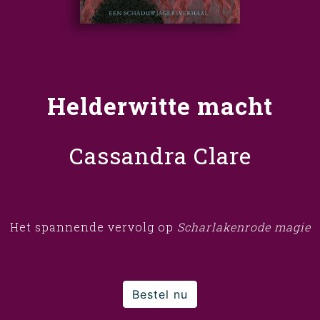
Helderwitte macht
Cassandra Clare
Het spannende vervolg op
Scharlakenrode magie
Bestel nu