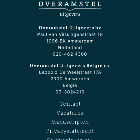
Overamstel Uitgevers bv
Paul van Vlissingenstraat 18
1096 BK Amsterdam
Nederland
020-462 4300
Overamstel Uitgevers België nv
Leopold De Waelstraat 17A
2000 Antwerpen
België
03-3024210
Contact
Vacatures
Manuscripten
Privacystatement
Cookiestatement