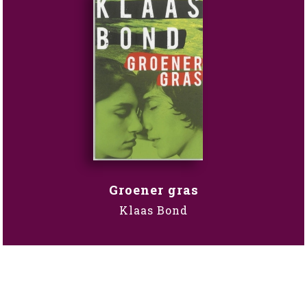
Groener gras
Klaas Bond