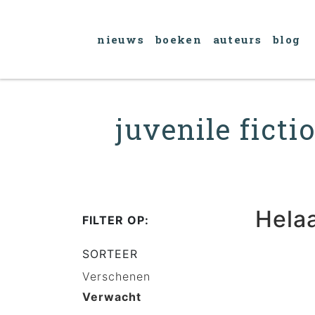
nieuws
boeken
auteurs
blog
juvenile ficti
Hela
FILTER OP:
SORTEER
Verschenen
Verwacht