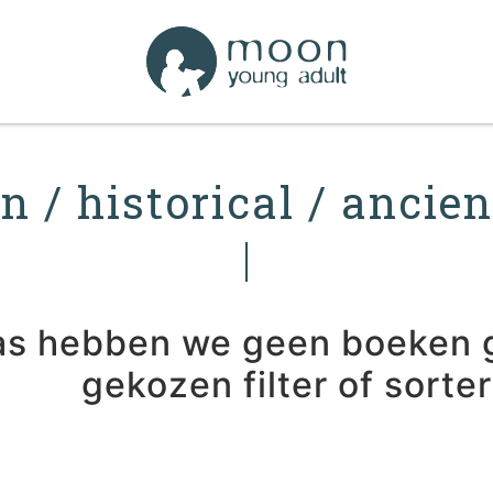
on / historical / ancien
as hebben we geen boeken 
gekozen filter of sorte