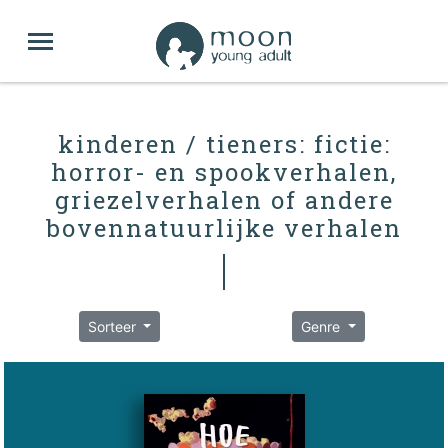
kinderen / tieners: fictie:
horror- en spookverhalen,
griezelverhalen of andere
bovennatuurlijke verhalen
Sorteer
Genre