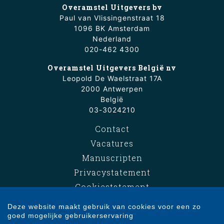
Overamstel Uitgevers bv
Paul van Vlissingenstraat 18
1096 BK Amsterdam
Nederland
020-462 4300
Overamstel Uitgevers België nv
Leopold De Waelstraat 17A
2000 Antwerpen
België
03-3024210
Contact
Vacatures
Manuscripten
Privacystatement
Cookiestatement
Cookie-instellingen
Deze website maakt gebruik van cookies voor een zo
goed mogelijke gebruikerservaring