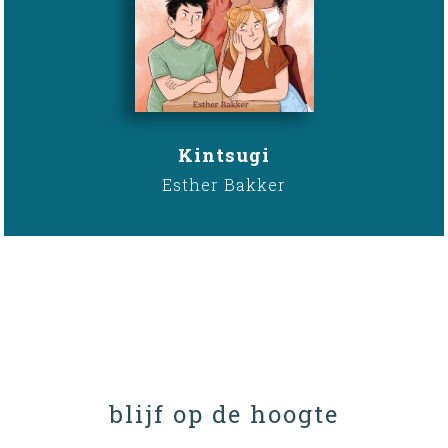
Kintsugi
Esther Bakker
blijf op de hoogte