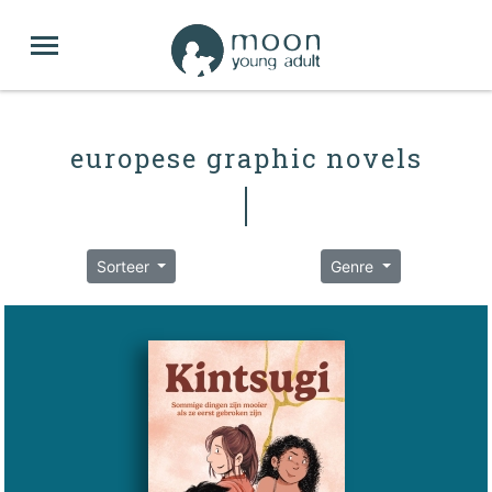
europese graphic novels
Sorteer
Genre