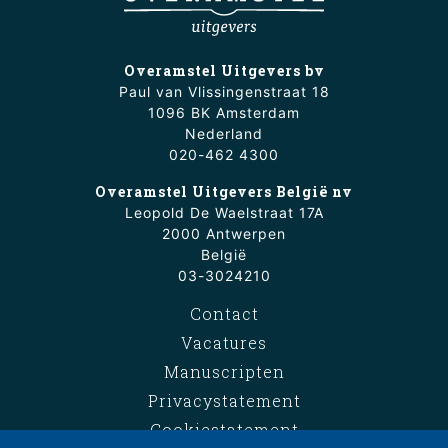
Overamstel Uitgevers bv
Paul van Vlissingenstraat 18
1096 BK Amsterdam
Nederland
020-462 4300
Overamstel Uitgevers België nv
Leopold De Waelstraat 17A
2000 Antwerpen
België
03-3024210
Contact
Vacatures
Manuscripten
Privacystatement
Cookiestatement