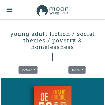
young adult fiction / social
themes / poverty &
homelessness
Sorteer
Genre