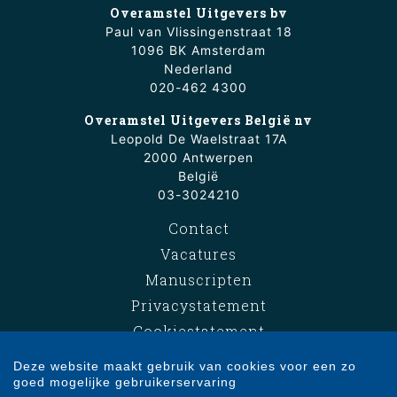
Overamstel Uitgevers bv
Paul van Vlissingenstraat 18
1096 BK Amsterdam
Nederland
020-462 4300
Overamstel Uitgevers België nv
Leopold De Waelstraat 17A
2000 Antwerpen
België
03-3024210
Contact
Vacatures
Manuscripten
Privacystatement
Cookiestatement
Cookie-instellingen
Deze website maakt gebruik van cookies voor een zo
goed mogelijke gebruikerservaring