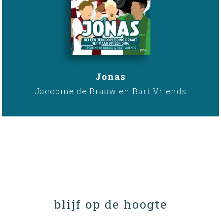
Jonas
Jacobine de Brauw en Bart Vriends
blijf op de hoogte