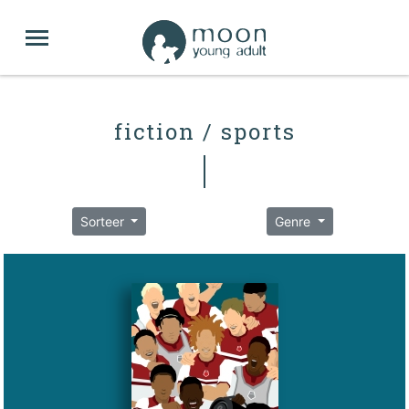
fiction / sports
Sorteer
Genre